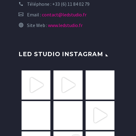
Téléphone :
+33 (6) 11 84 02 79
Email :
contact@ledstudio.fr
Site Web :
www.ledstudio.fr
LED STUDIO INSTAGRAM