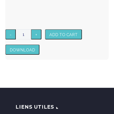
ADD TO CART
DOWNLOAD
LIENS UTILES