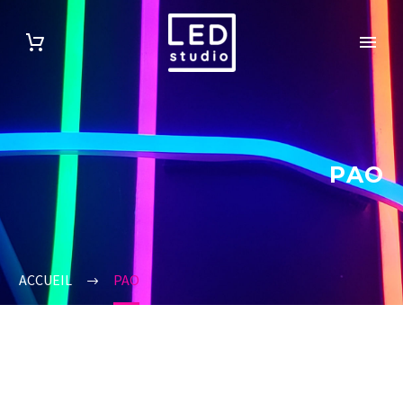
PAO
ACCUEIL
PAO