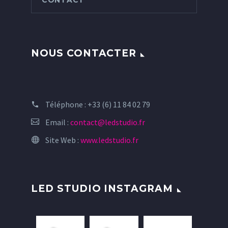
CONTACT
NOUS CONTACTER
Téléphone :
+33 (6) 11 84 02 79
Email :
contact@ledstudio.fr
Site Web :
www.ledstudio.fr
LED STUDIO INSTAGRAM