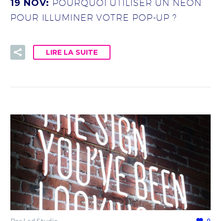
19 NOV:
POURQUOI UTILISER UN NÉON
POUR ILLUMINER VOTRE POP-UP ?
LIRE LA SUITE