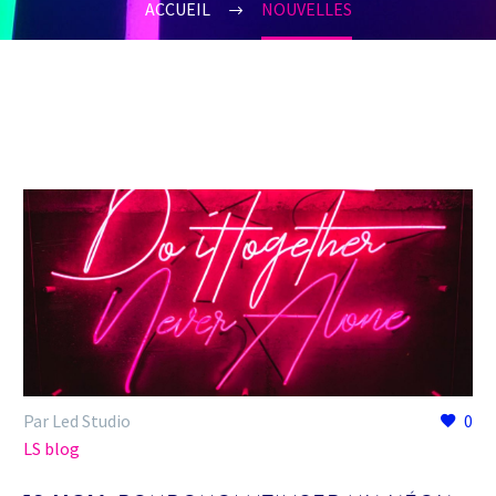
ACCUEIL
NOUVELLES
Par Led Studio
0
LS blog