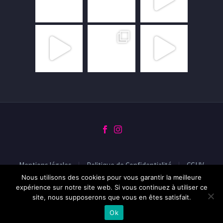
Mentions légales
Politique de Confidentialité
CGUV
Nous utilisons des cookies pour vous garantir la meilleure
expérience sur notre site web. Si vous continuez à utiliser ce
site, nous supposerons que vous en êtes satisfait.
2022 ©
Led Studio
par
LA MAISON CREATIVE DIRECTION SA
Ok