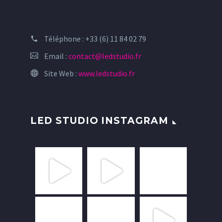
Téléphone :
+33 (6) 11 84 02 79
Email :
contact@ledstudio.fr
Site Web :
www.ledstudio.fr
LED STUDIO INSTAGRAM