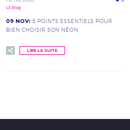
Par Led Studio
0
LS blog
09 NOV:
5 POINTS ESSENTIELS POUR
BIEN CHOISIR SON NÉON
LIRE LA SUITE